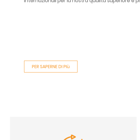
internazionali per la nostra qualità superiore e 
PER SAPERNE DI PIù