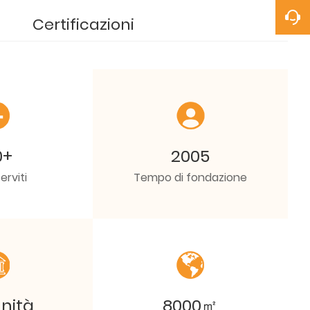
Certificazioni
0+
2005
erviti
Tempo di fondazione
nità
8000㎡