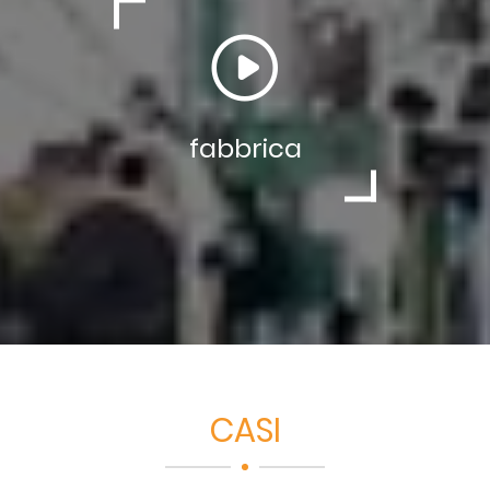
fabbrica
CASI