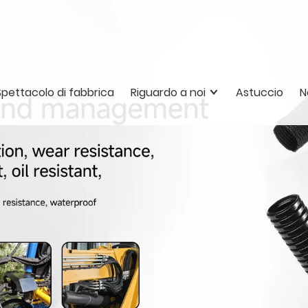
Spettacolo di fabbrica
Riguardo a noi
Astuccio
N