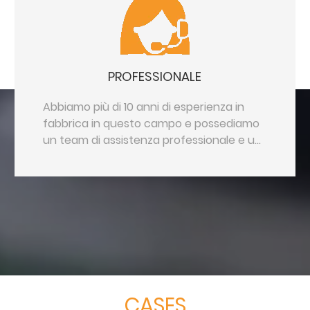
PROFESSIONALE
Abbiamo più di 10 anni di esperienza in
fabbrica in questo campo e possediamo
un team di assistenza professionale e un
team tecnico.
CASES