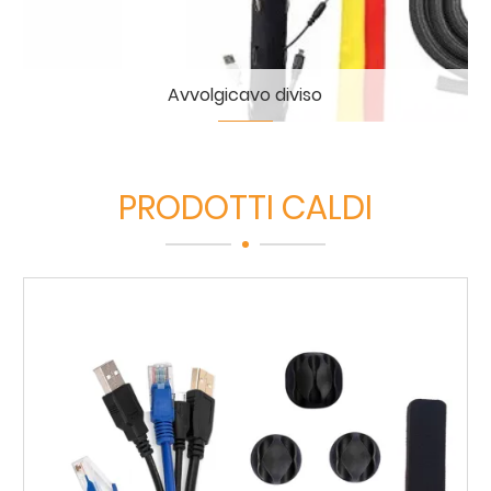
Avvolgicavo diviso
PRODOTTI CALDI