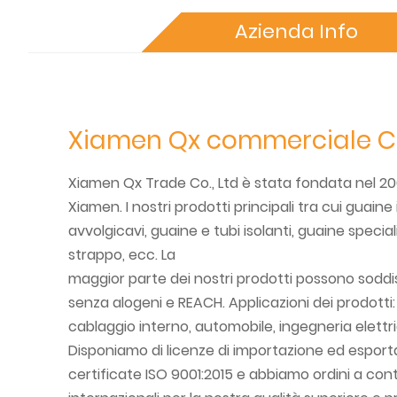
Azienda Info
Xiamen Qx commerciale Co
Xiamen Qx Trade Co., Ltd è stata fondata nel 200
Xiamen. I nostri prodotti principali tra cui guaine i
avvolgicavi, guaine e tubi isolanti, guaine speciali
strappo, ecc. La
maggior parte dei nostri prodotti possono soddis
senza alogeni e REACH. Applicazioni dei prodotti
cablaggio interno, automobile, ingegneria elettric
Disponiamo di licenze di importazione ed esporta
certificate ISO 9001:2015 e abbiamo ordini a con