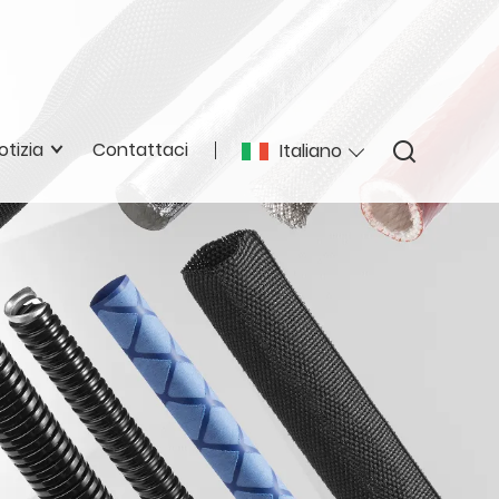
otizia
Contattaci
Italiano