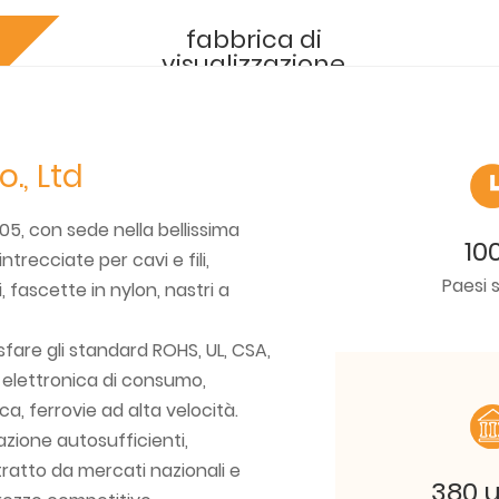
fabbrica di
visualizzazione
., Ltd
5, con sede nella bellissima
10
ntrecciate per cavi e fili,
Paesi s
, fascette in nylon, nastri a
fare gli standard ROHS, UL, CSA,
: elettronica di consumo,
a, ferrovie ad alta velocità.
zione autosufficienti,
tratto da mercati nazionali e
380 u