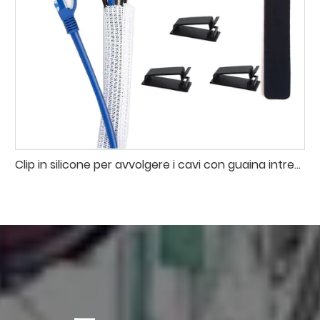
Clip in silicone per avvolgere i cavi con guaina intrecciata divisa per la gestione dei cavi