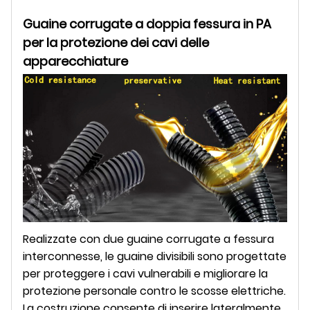
Guaine corrugate a doppia fessura in PA
per la protezione dei cavi delle
apparecchiature
Realizzate con due guaine corrugate a fessura
interconnesse, le guaine divisibili sono progettate
per proteggere i cavi vulnerabili e migliorare la
protezione personale contro le scosse elettriche.
La costruzione consente di inserire lateralmente