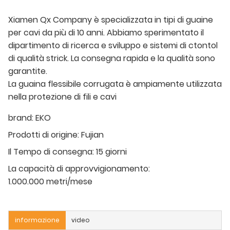
Xiamen Qx Company è specializzata in tipi di guaine
per cavi da più di 10 anni. Abbiamo sperimentato il
dipartimento di ricerca e sviluppo e sistemi di ctontol
di qualità strick. La consegna rapida e la qualità sono
garantite.
La guaina flessibile corrugata è ampiamente utilizzata
nella protezione di fili e cavi
brand:
EKO
Prodotti di origine:
Fujian
Il Tempo di consegna:
15 giorni
La capacità di approvvigionamento:
1.000.000 metri/mese
informazione
video