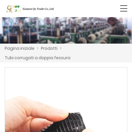
Pagina iniziale
>
Prodotti
>
Tubi corrugati a doppia fessura